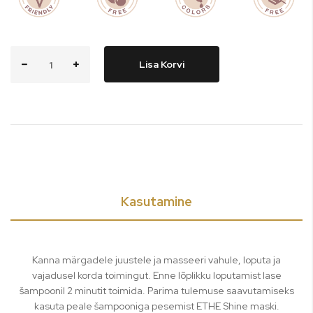
Lisa Korvi
Kasutamine
Kanna märgadele juustele ja masseeri vahule, loputa ja
vajadusel korda toimingut. Enne lõplikku loputamist lase
šampoonil 2 minutit toimida. Parima tulemuse saavutamiseks
kasuta peale šampooniga pesemist ETHE Shine maski.