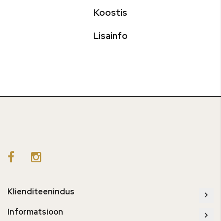
Koostis
Lisainfo
Klienditeenindus
Informatsioon