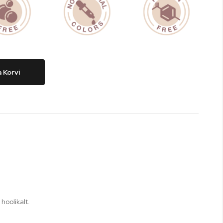
a Korvi
hoolikalt.