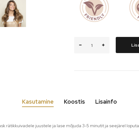
Lis
Kasutamine
Koostis
Lisainfo
k rätikkuivadele juustele ja lase mõjuda 3-5 minutit ja seejärel loputa 