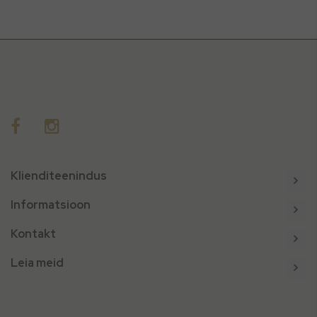
Klienditeenindus
Informatsioon
Kontakt
Leia meid